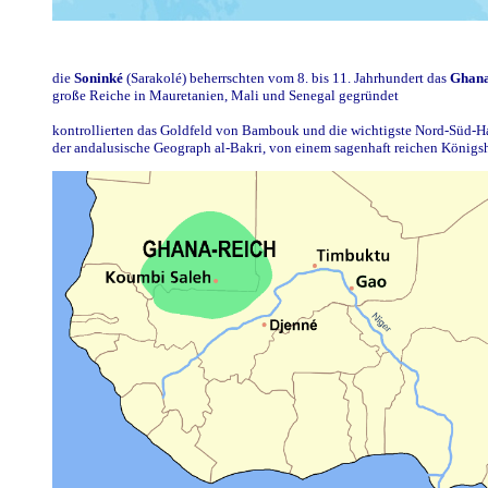
die
Soninké
(Sarakolé) beherrschten vom 8. bis 11. Jahrhundert das
Ghan
große Reiche in Mauretanien, Mali und Senegal gegründet
kontrollierten das Goldfeld von Bambouk und die wichtigste Nord-Süd-H
der andalusische Geograph al-Bakri, von einem sagenhaft reichen Königsh