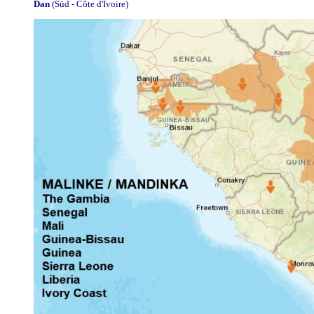
Dan
(Süd - Côte d'Ivoire)