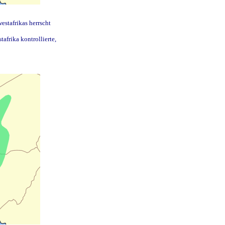
estafrikas herrscht
tafrika kontrollierte,