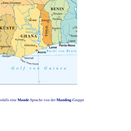
enfalls eine
Mande
-Sprache von der
Manding
-Gruppe