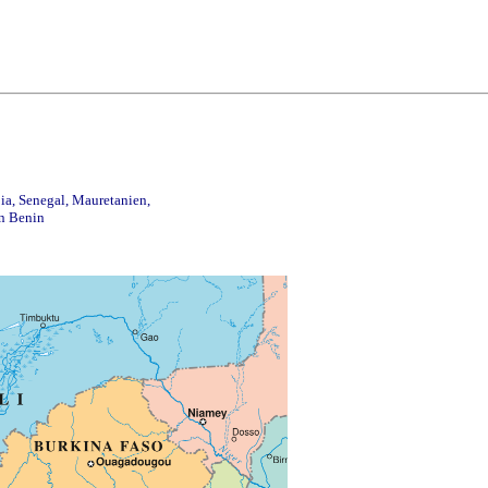
ia, Senegal, Mauretanien,
on Benin